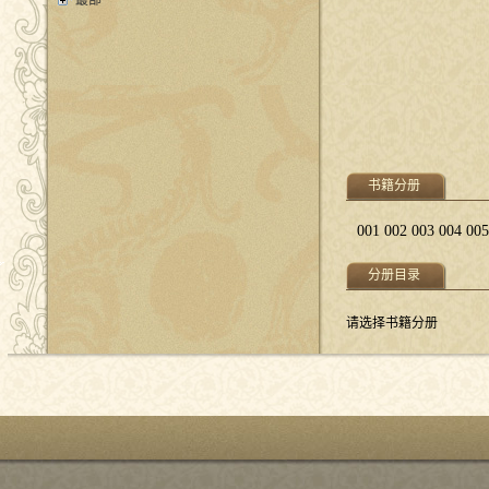
叢部
书籍分册
001
002
003
004
005
分册目录
请选择书籍分册