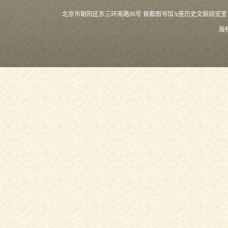
北京市朝阳区东三环南路88号 首都图书馆A座历史文献阅览室 (100021) 
版