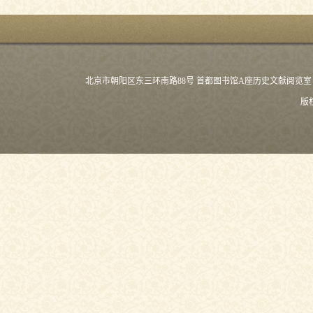
北京市朝阳区东三环南路88号 首都图书馆A座历史文献阅览室 (100021) 
版