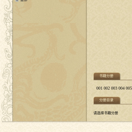
叢部
书籍分册
001
002
003
004
005
分册目录
请选择书籍分册