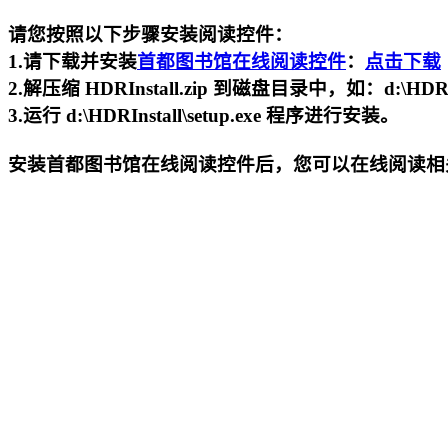
请您按照以下步骤安装阅读控件：
1.请下载并安装
首都图书馆在线阅读控件
：
点击下载
2.解压缩 HDRInstall.zip 到磁盘目录中，如：d:\HDRIn
3.运行 d:\HDRInstall\setup.exe 程序进行安装。
安装
首都图书馆在线阅读控件
后，您可以在线阅读相