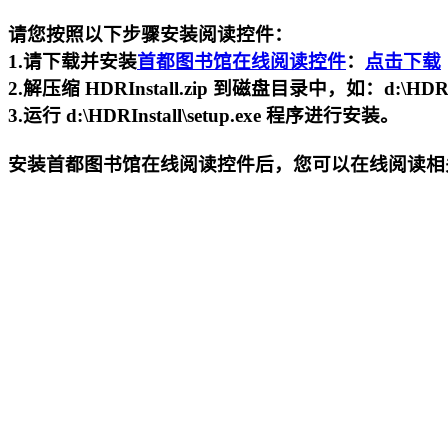
请您按照以下步骤安装阅读控件：
1.请下载并安装
首都图书馆在线阅读控件
：
点击下载
2.解压缩 HDRInstall.zip 到磁盘目录中，如：d:\HDRIn
3.运行 d:\HDRInstall\setup.exe 程序进行安装。
安装
首都图书馆在线阅读控件
后，您可以在线阅读相