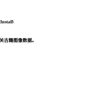
stall\
关古籍图像数据。