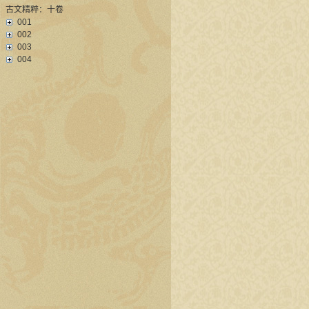
古文精粹：十卷
001
002
003
004