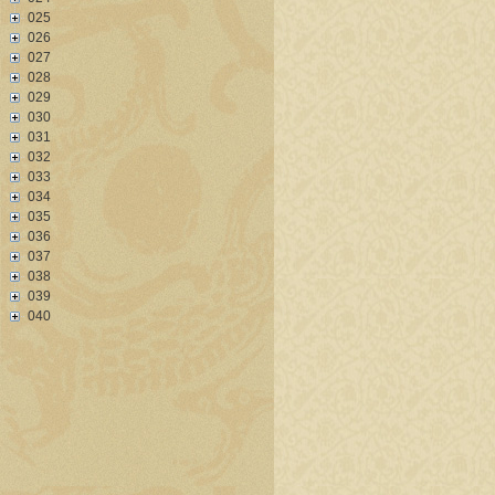
025
026
027
028
029
030
031
032
033
034
035
036
037
038
039
040